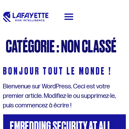
CATÉGORIE :
NON CLASSÉ
BONJOUR TOUT LE MONDE !
Bienvenue sur WordPress. Ceci est votre
premier article. Modifiez-le ou supprimez-le,
puis commencez à écrire !
EMBEDDING
SECURITY
AT
ALL